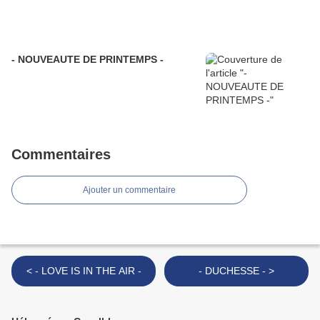
- NOUVEAUTE DE PRINTEMPS -
Commentaires
Ajouter un commentaire
< - LOVE IS IN THE AIR -
- DUCHESSE - >