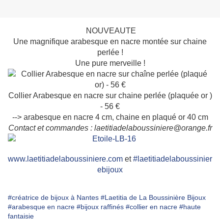
NOUVEAUTE
Une magnifique arabesque en nacre montée sur chaine
perlée !
Une pure merveille !
Collier Arabesque en nacre sur chaine perlée (plaquée or )
- 56 €
--> arabesque en nacre 4 cm, chaine en plaqué or 40 cm
Contact et commandes : laetitiadelaboussiniere@orange.fr
www.laetitiadelaboussiniere.com
et
#
laetitiadelaboussinier
ebijoux
#créatrice de bijoux à Nantes
#Laetitia de La Boussinière Bijoux
#arabesque en nacre
#bijoux raffinés
#collier en nacre
#haute
fantaisie