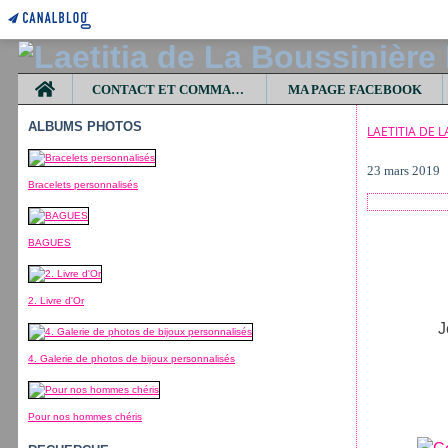
Home
CONTACT ET COMMANDES
MA PAGE FACEBOOK
ALBUMS PHOTOS
LAETITIA DE 
23 mars 2019
Bracelets personnalisés
BAGUES
2. Livre d'Or
J
4. Galerie de photos de bijoux personnalisés
Pour nos hommes chéris