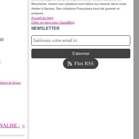
Manchette, toutes nos créations sont faites sur mesure dans notre
Atelier à Nantes. Des créations Françaises haut de gamme et
uniques.
Accueil du blog
Créer un blog avec CanalBlog
NEWSLETTER
ir
x
Flux RSS
réatrice de bijoux
NALISE -