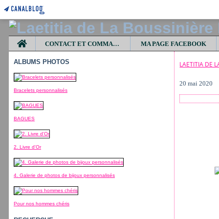
Home
CONTACT ET COMMANDES
MA PAGE FACEBOOK
ALBUMS PHOTOS
LAETITIA DE 
20 mai 2020
Bracelets personnalisés
BAGUES
2. Livre d'Or
4. Galerie de photos de bijoux personnalisés
Pour nos hommes chéris