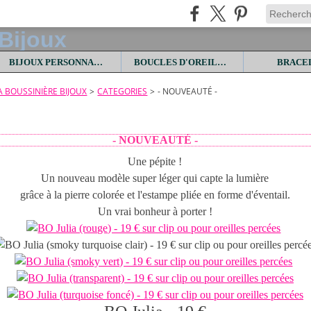
BIJOUX PERSONNALISES
BOUCLES D'OREILLES
BRACE
LA BOUSSINIÈRE BIJOUX
>
CATEGORIES
>
- NOUVEAUTÉ -
- NOUVEAUTÉ -
Une pépite !
Un nouveau modèle super léger qui capte la lumière
grâce à la pierre colorée et l'estampe pliée en forme d'éventail.
Un vrai bonheur à porter !