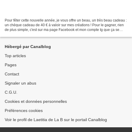
Pour fêter cette nouvelle année, je vous offre un beau, un très beau cadeau :
un chèque cadeau de 40 € à valoir sur mes créations ! Pour le gagner, rien
de plus simple, c'est sur ma page Facebook et mon compte Ig que ça se
passe --> vous vous abonnez...
Hébergé par Canalblog
Top articles
Pages
Contact
Signaler un abus
C.G.U.
Cookies et données personnelles
Préférences cookies
Voir le profil de Laetitia de La B sur le portail Canalblog