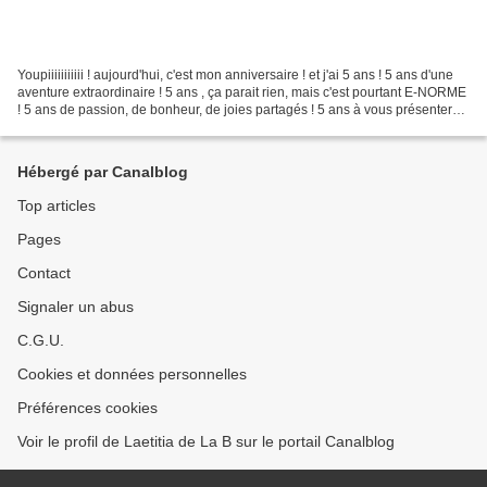
Youpiiiiiiiiiii ! aujourd'hui, c'est mon anniversaire ! et j'ai 5 ans ! 5 ans d'une
aventure extraordinaire ! 5 ans , ça parait rien, mais c'est pourtant E-NORME
! 5 ans de passion, de bonheur, de joies partagés ! 5 ans à vous présenter
mes créations,...
Hébergé par Canalblog
Top articles
Pages
Contact
Signaler un abus
C.G.U.
Cookies et données personnelles
Préférences cookies
Voir le profil de Laetitia de La B sur le portail Canalblog