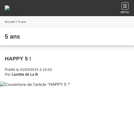
MENU
Accueil
» 5 ans
5 ans
HAPPY 5 !
Publié le 01/04/2015 à 10:02
Par
Laetitia de La B