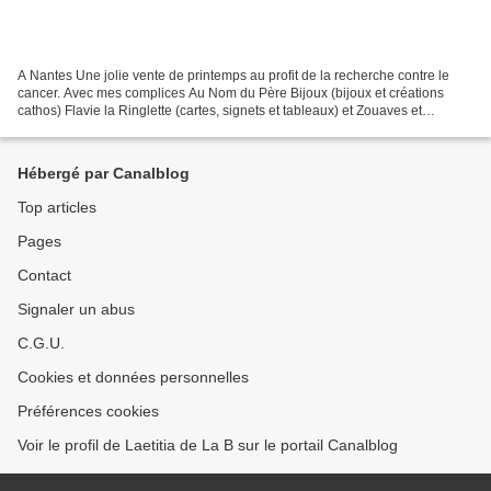
A Nantes Une jolie vente de printemps au profit de la recherche contre le
cancer. Avec mes complices Au Nom du Père Bijoux (bijoux et créations
cathos) Flavie la Ringlette (cartes, signets et tableaux) et Zouaves et
Chipette (accessoires et linge brodés)...
Hébergé par Canalblog
Top articles
Pages
Contact
Signaler un abus
C.G.U.
Cookies et données personnelles
Préférences cookies
Voir le profil de Laetitia de La B sur le portail Canalblog