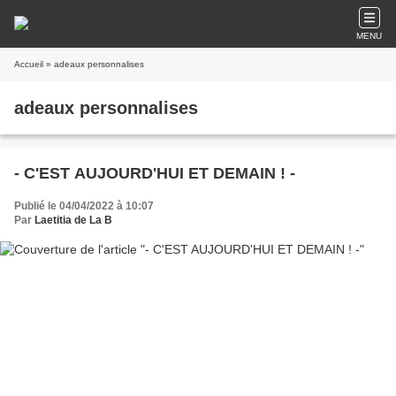
MENU
Accueil
» adeaux personnalises
adeaux personnalises
- C'EST AUJOURD'HUI ET DEMAIN ! -
Publié le 04/04/2022 à 10:07
Par
Laetitia de La B