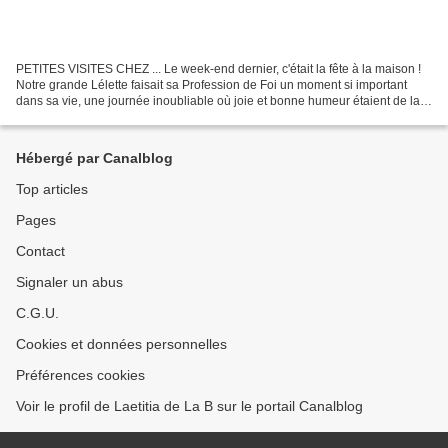
PETITES VISITES CHEZ ... Le week-end dernier, c'était la fête à la maison !
Notre grande Lélette faisait sa Profession de Foi un moment si important
dans sa vie, une journée inoubliable où joie et bonne humeur étaient de la
partie ! ***** L'occasion de...
Hébergé par Canalblog
Top articles
Pages
Contact
Signaler un abus
C.G.U.
Cookies et données personnelles
Préférences cookies
Voir le profil de Laetitia de La B sur le portail Canalblog