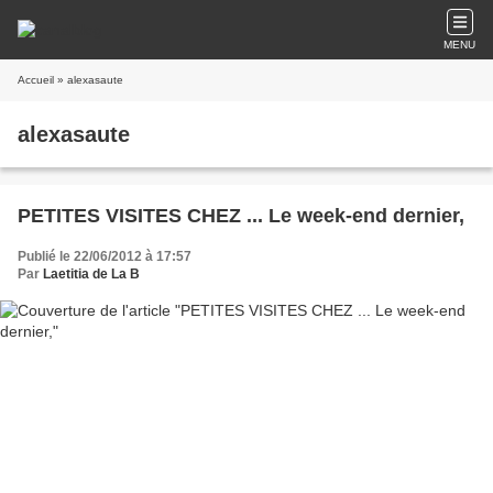
MENU
Accueil
» alexasaute
alexasaute
PETITES VISITES CHEZ ... Le week-end dernier,
Publié le 22/06/2012 à 17:57
Par
Laetitia de La B