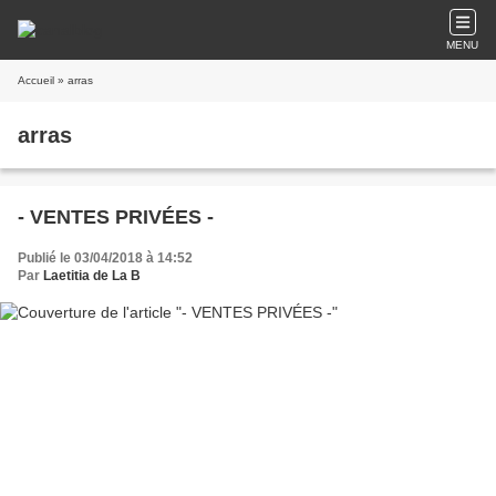
MENU
Accueil
» arras
arras
- VENTES PRIVÉES -
Publié le 03/04/2018 à 14:52
Par
Laetitia de La B