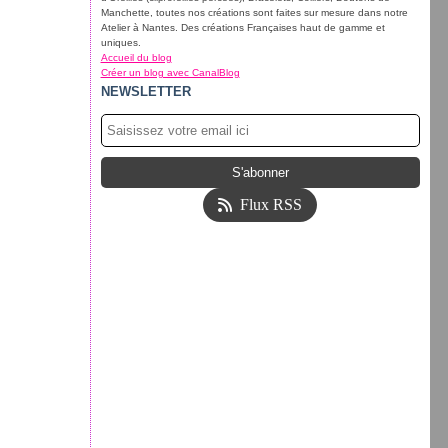
Manchette, toutes nos créations sont faites sur mesure dans notre
Atelier à Nantes. Des créations Françaises haut de gamme et
uniques.
Accueil du blog
Créer un blog avec CanalBlog
NEWSLETTER
Flux RSS