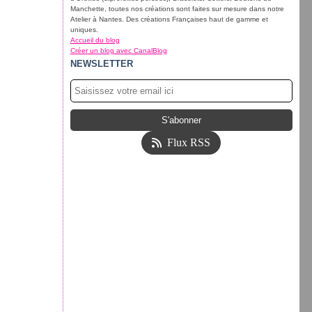
Manchette, toutes nos créations sont faites sur mesure dans notre
Atelier à Nantes. Des créations Françaises haut de gamme et
uniques.
Accueil du blog
Créer un blog avec CanalBlog
NEWSLETTER
Flux RSS