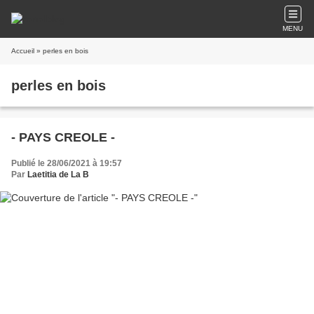
MENU
Accueil
» perles en bois
perles en bois
- PAYS CREOLE -
Publié le 28/06/2021 à 19:57
Par
Laetitia de La B