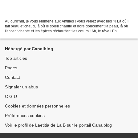
Aujourd'hui, je vous emmène aux Antilles ! Vous venez avec moi ?! Là où il
fait beau et chaud, là où le soleil chauffe et dore doucement la peau, là où
l'accent chante et les épices réchauffent les cœurs ! Ah, le rêve ! En
attendant, on se pare de ces...
Hébergé par Canalblog
Top articles
Pages
Contact
Signaler un abus
C.G.U.
Cookies et données personnelles
Préférences cookies
Voir le profil de Laetitia de La B sur le portail Canalblog