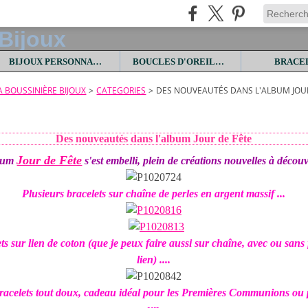
BIJOUX PERSONNALISES
BOUCLES D'OREILLES
BRACE
LA BOUSSINIÈRE BIJOUX
>
CATEGORIES
>
DES NOUVEAUTÉS DANS L'ALBUM JOUR
Des nouveautés dans l'album Jour de Fête
Jour de Fête
bum
s'est embelli, plein de créations nouvelles à découvr
Plusieurs bracelets sur chaîne de perles en argent massif ...
ts sur lien de coton (que je peux faire aussi sur chaîne, avec ou sans
lien) ....
s bracelets tout doux, cadeau idéal pour les Premières Communions ou