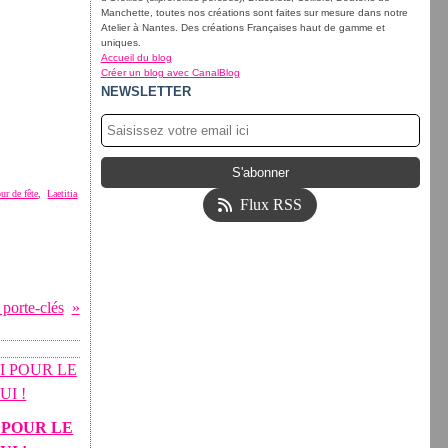
Manchette, toutes nos créations sont faites sur mesure dans notre
Atelier à Nantes. Des créations Françaises haut de gamme et
uniques.
Accueil du blog
Créer un blog avec CanalBlog
NEWSLETTER
ur de fête
,
Laetitia
Flux RSS
 porte-clés
 POUR LE