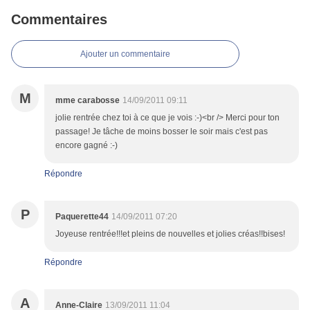
Commentaires
Ajouter un commentaire
M
mme carabosse
14/09/2011 09:11
jolie rentrée chez toi à ce que je vois :-)<br /> Merci pour ton
passage! Je tâche de moins bosser le soir mais c'est pas
encore gagné :-)
Répondre
P
Paquerette44
14/09/2011 07:20
Joyeuse rentrée!!!et pleins de nouvelles et jolies créas!!bises!
Répondre
A
Anne-Claire
13/09/2011 11:04