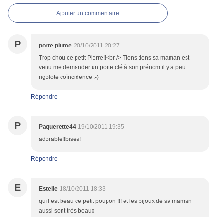
Ajouter un commentaire
P
porte plume
20/10/2011 20:27
Trop chou ce petit Pierre!!<br /> Tiens tiens sa maman est
venu me demander un porte clé à son prénom il y a peu
rigolote coïncidence :-)
Répondre
P
Paquerette44
19/10/2011 19:35
adorable!!bises!
Répondre
E
Estelle
18/10/2011 18:33
qu'il est beau ce petit poupon !!! et les bijoux de sa maman
aussi sont très beaux