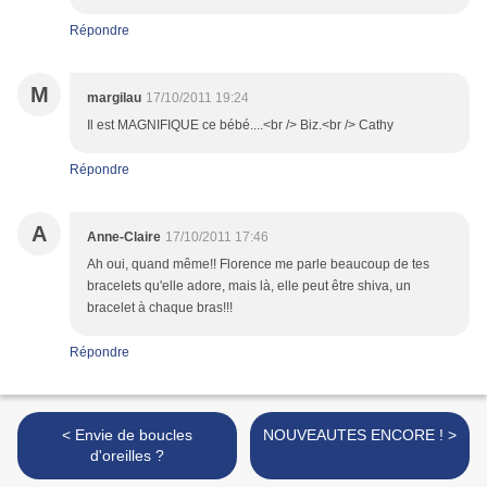
Répondre
M
margilau
17/10/2011 19:24
Il est MAGNIFIQUE ce bébé....<br /> Biz.<br /> Cathy
Répondre
A
Anne-Claire
17/10/2011 17:46
Ah oui, quand même!! Florence me parle beaucoup de tes
bracelets qu'elle adore, mais là, elle peut être shiva, un
bracelet à chaque bras!!!
Répondre
< Envie de boucles
NOUVEAUTES ENCORE ! >
d'oreilles ?