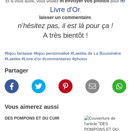
m'envoyer vos photos
Et si vous aussi, vous voulez
pour
Livre d'Or
,
laisser un commentaire
,
n'hésitez pas, il est là pour ça !
A très bientôt !
#bijou fantaisie
#bijou personnalisé
#Laetitia de La Boussinière
#Laetitia
#Livre d'or
#commentaires
#photos
Partager
Vous aimerez aussi
DES POMPONS ET DU CUIR