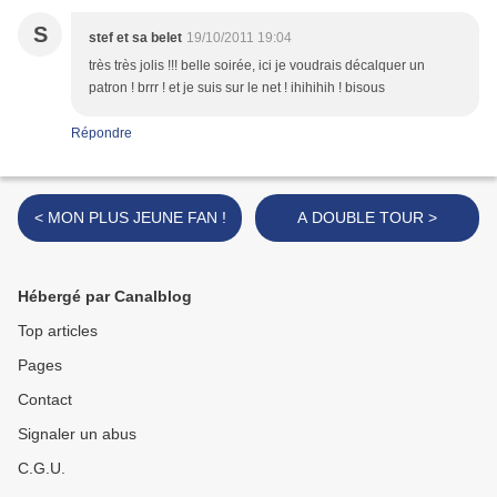
S
stef et sa belet
19/10/2011 19:04
très très jolis !!! belle soirée, ici je voudrais décalquer un
patron ! brrr ! et je suis sur le net ! ihihihih ! bisous
Répondre
< MON PLUS JEUNE FAN !
A DOUBLE TOUR >
Hébergé par Canalblog
Top articles
Pages
Contact
Signaler un abus
C.G.U.