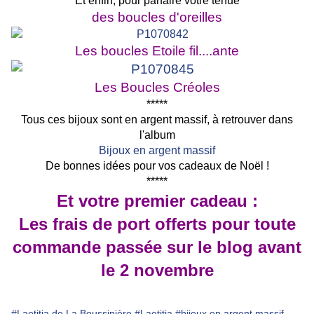
Et enfin, pour parfaire votre tenue
des boucles d'oreilles
Les boucles Etoile fil....ante
Les Boucles Créoles
*****
Tous ces bijoux sont en argent massif, à retrouver dans
l'album
Bijoux en argent massif
De bonnes idées pour vos cadeaux de Noël !
*****
Et votre premier cadeau :
Les frais de port offerts pour toute
commande passée sur le blog avant
le 2 novembre
#Laetitia de La Boussinière
#Laetitia
#bijoux en argent massif