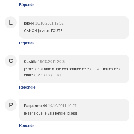
Répondre
L
lolo44
20/10/2011 19:52
CANON je veux TOUT !
Répondre
C
Castille
19/10/2011 20:35
je me sens l'âme d'une exploratrice céleste avec toutes ces
étoiles ...c'est magnifique !
Répondre
P
Paquerette44
19/10/2011 19:27
je sens que je vais fondre!!bises!
Répondre