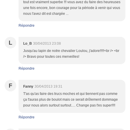
tout est vraiment superbe !!! vous avez du faire des heureuses
une fois encore, bon courage pour la période à venir qui vous
nous l'avez dit est chargée ...
Répondre
L
Lo_B
30/04/2013 23:08
Jusqu'au lapin de notre chevalier Loulou, j'adore!!!!!<br /> <br
/> Bravo pour toutes ces merveilles!
Répondre
F
Fanny
30/04/2013 19:31
T'as qu'as faire des trucs moches et qui tiennent pas comme
ça t'auras plus de boulot mais ce serait drôlement dommage
pour nous alors surtout surtout..... Change pas t'es super!!!!
Répondre