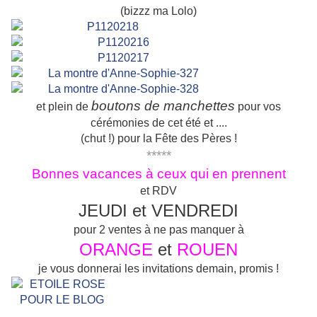
(bizzz ma Lolo)
boutons de manchettes
et plein de
pour vos
cérémonies de cet été et ....
(chut !) pour la Fête des Pères !
*****
Bonnes vacances à ceux qui en prennent
et RDV
JEUDI et VENDREDI
pour 2 ventes à ne pas manquer à
ORANGE
et
ROUEN
je vous donnerai les invitations demain, promis !