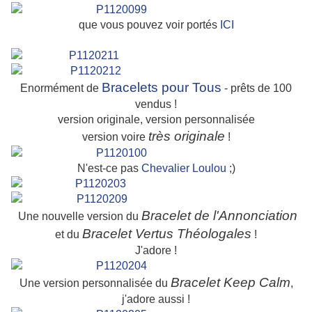
que vous pouvez voir portés
ICI
Bracelets pour Tous
Enormément de
- prêts de 100
vendus !
version originale, version personnalisée
très originale
version voire
!
N'est-ce pas
Chevalier Loulou
;)
Bracelet de l'Annonciation
Une nouvelle version du
Bracelet Vertus Théologales
et du
!
J'adore !
Bracelet Keep Calm
Une version personnalisée du
,
j'adore aussi !