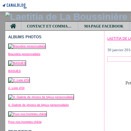
Home
CONTACT ET COMMANDES
MA PAGE FACEBOOK
ALBUMS PHOTOS
LAETITIA DE 
30 janvier 201
Bracelets personnalisés
BAGUES
Pet
2. Livre d'Or
4. Galerie de photos de bijoux personnalisés
Pour nos hommes chéris