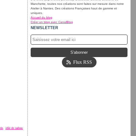
Manchette, toutes nos créations sont faites sur mesure dans notre
Atelier à Nantes. Des créations Françaises haut de gamme et
uniques.
Accueil du blog
Créer un blog avec CanalBlog
NEWSLETTER
Flux RSS
ode
,
idée de cadeau