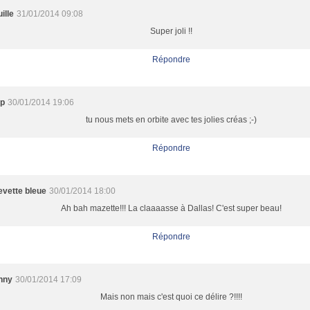
ille
31/01/2014 09:08
Super joli !!
Répondre
 p
30/01/2014 19:06
tu nous mets en orbite avec tes jolies créas ;-)
Répondre
evette bleue
30/01/2014 18:00
Ah bah mazette!!! La claaaasse à Dallas! C'est super beau!
Répondre
nny
30/01/2014 17:09
Mais non mais c'est quoi ce délire ?!!!!