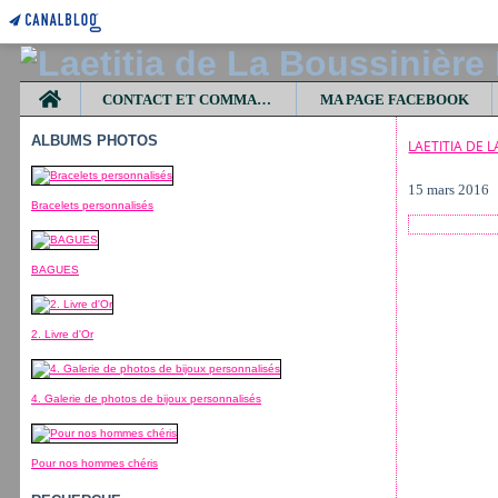
Home
CONTACT ET COMMANDES
MA PAGE FACEBOOK
ALBUMS PHOTOS
LAETITIA DE 
15 mars 2016
Bracelets personnalisés
BAGUES
2. Livre d'Or
4. Galerie de photos de bijoux personnalisés
Pour nos hommes chéris