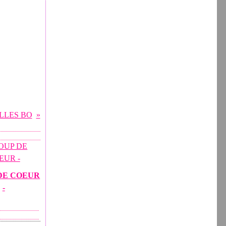
LLES BO
 DE COEUR
-