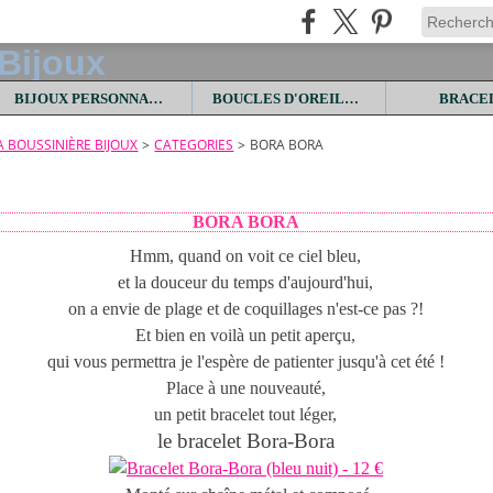
BIJOUX PERSONNALISES
BOUCLES D'OREILLES
BRACE
LA BOUSSINIÈRE BIJOUX
>
CATEGORIES
>
BORA BORA
BORA BORA
Hmm, quand on voit ce ciel bleu,
et la douceur du temps d'aujourd'hui,
on a envie de plage et de coquillages n'est-ce pas ?!
Et bien en voilà un petit aperçu,
qui vous permettra je l'espère de patienter jusqu'à cet été !
Place à une nouveauté,
un petit bracelet tout léger,
le bracelet Bora-Bora