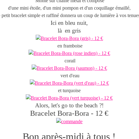
Monté sur chaîne métal et composé
d'une mini étoile, d'un mini pompon et d'un coquillage émaillé,
 petit bracelet simple et raffiné donnera un coup de lumière à vos tenues
Ici en bleu nuit,
là en gris
en framboise
corail
vert d'eau
et turquoise
Alors, let's go to the beach ?!
Bracelet Bora-Bora - 12 €
Bon après-midi à tous !