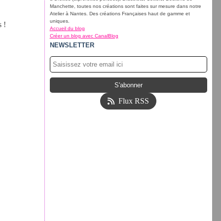
Manchette, toutes nos créations sont faites sur mesure dans notre
Atelier à Nantes. Des créations Françaises haut de gamme et
uniques.
 !
Accueil du blog
Créer un blog avec CanalBlog
NEWSLETTER
Flux RSS