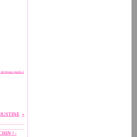
ce de bijoux gravés à
JUSTINE