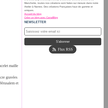
Manchette, toutes nos créations sont faites sur mesure dans notre
Atelier à Nantes. Des créations Françaises haut de gamme et
uniques.
Accueil du blog
Créer un blog avec CanalBlog
NEWSLETTER
Flux RSS