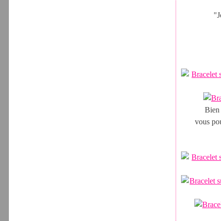
"J
Bien 
vous pou