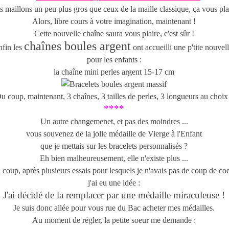
s maillons un peu plus gros que ceux de la maille classique, ça vous plai
Alors, libre cours à votre imagination, maintenant !
Cette nouvelle chaîne saura vous plaire, c'est sûr !
chaînes boules argent
nfin les
ont accueilli une p'tite nouvell
pour les enfants :
la chaîne mini perles argent 15-17 cm
u coup, maintenant, 3 chaînes, 3 tailles de perles, 3 longueurs au choix
****
Un autre changemenet, et pas des moindres ...
vous souvenez de la jolie médaille de Vierge à l'Enfant
que je mettais sur les bracelets personnalisés ?
Eh bien malheureusement, elle n'existe plus ...
coup, après plusieurs essais pour lesquels je n'avais pas de coup de coe
j'ai eu une idée :
J'ai décidé de la remplacer par une médaille miraculeuse !
Je suis donc allée pour vous rue du Bac acheter mes médailles.
Au moment de régler, la petite soeur me demande :