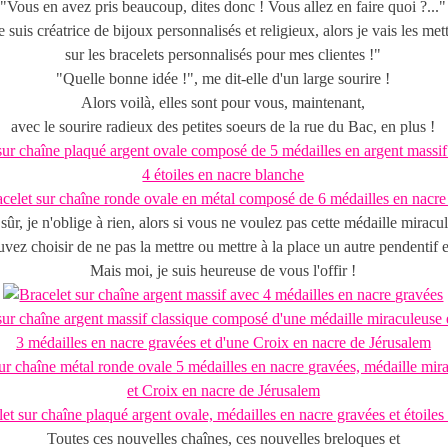
"Vous en avez pris beaucoup, dites donc ! Vous allez en faire quoi ?..."
e suis créatrice de bijoux personnalisés et religieux, alors je vais les met
sur les bracelets personnalisés pour mes clientes !"
"Quelle bonne idée !", me dit-elle d'un large sourire !
Alors voilà, elles sont pour vous, maintenant,
avec le sourire radieux des petites soeurs de la rue du Bac, en plus !
sûr, je n'oblige à rien, alors si vous ne voulez pas cette médaille miracu
vez choisir de ne pas la mettre ou mettre à la place un autre pendentif 
Mais moi, je suis heureuse de vous l'offir !
Toutes ces nouvelles chaînes, ces nouvelles breloques et