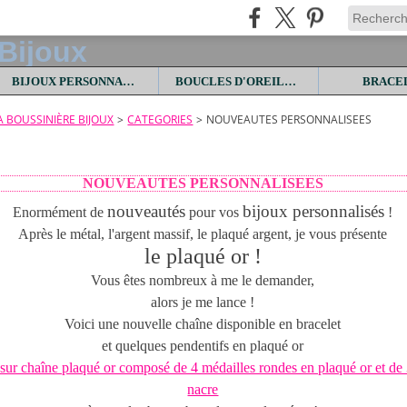
BIJOUX PERSONNALISES
BOUCLES D'OREILLES
BRACE
LA BOUSSINIÈRE BIJOUX
>
CATEGORIES
>
NOUVEAUTES PERSONNALISEES
NOUVEAUTES PERSONNALISEES
nouveautés
bijoux personnalisés
Enormément de
pour vos
!
Après le métal, l'argent massif, le plaqué argent, je vous présente
le plaqué or !
Vous êtes nombreux à me le demander,
alors je me lance !
Voici une nouvelle chaîne disponible en bracelet
et quelques pendentifs en plaqué or