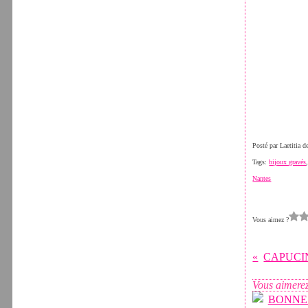
Posté par Laetitia 
Tags:
bijoux gravés
Nantes
Vous aimez ?
CAPUCI
Vous aimerez