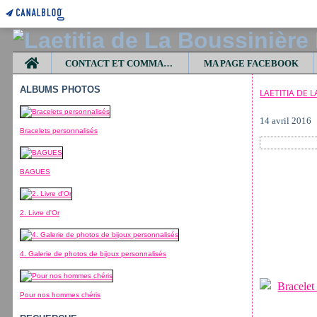
Home
CONTACT ET COMMANDES
MA PAGE FACEBOOK
ALBUMS PHOTOS
LAETITIA DE 
14 avril 2016
Bracelets personnalisés
BAGUES
2. Livre d'Or
4. Galerie de photos de bijoux personnalisés
Pour nos hommes chéris