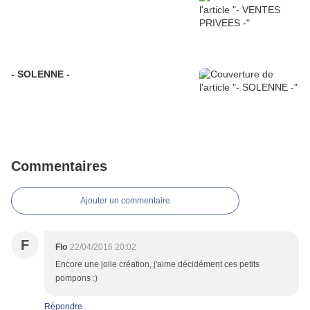
- SOLENNE -
Commentaires
Ajouter un commentaire
F
Flo
22/04/2016 20:02
Encore une jolie création, j'aime décidément ces petits
pompons :)
Répondre