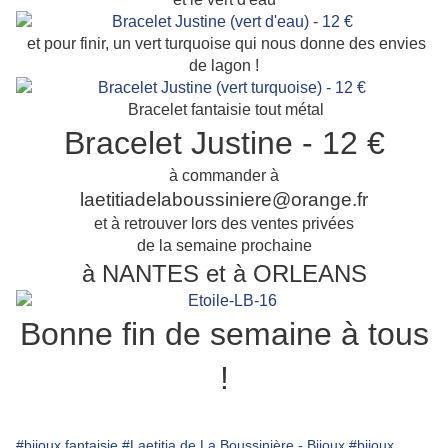
et pour finir, un vert turquoise qui nous donne des envies
de lagon !
Bracelet fantaisie tout métal
Bracelet Justine - 12 €
à commander à
laetitiadelaboussiniere@orange.fr
et à retrouver lors des ventes privées
de la semaine prochaine
à NANTES et à ORLEANS
Bonne fin de semaine à tous
!
#bijoux fantaisie
#Laetitia de La Boussinière - Bijoux
#bijoux