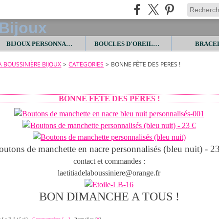
BIJOUX PERSONNALISES
BOUCLES D'OREILLES
BRACE
LA BOUSSINIÈRE BIJOUX
>
CATEGORIES
>
BONNE FÊTE DES PERES !
BONNE FÊTE DES PERES !
outons de manchette en nacre personnalisés (bleu nuit) - 2
contact et commandes :
laetitiadelaboussiniere@orange.fr
BON DIMANCHE A TOUS !