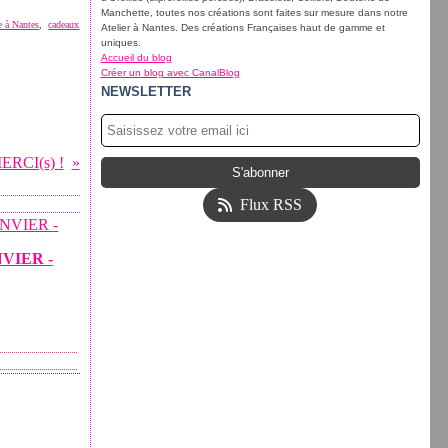
Manchette, toutes nos créations sont faites sur mesure dans notre
ie à Nantes
,
cadeaux
Atelier à Nantes. Des créations Françaises haut de gamme et
uniques.
Accueil du blog
Créer un blog avec CanalBlog
NEWSLETTER
ERCI(s) !
Flux RSS
NVIER -