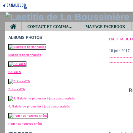
Home
CONTACT ET COMMANDES
MA PAGE FACEBOOK
ALBUMS PHOTOS
LAETITIA DE 
18 juin 2017
Bracelets personnalisés
BAGUES
B
2. Livre d'Or
4. Galerie de photos de bijoux personnalisés
Pour nos hommes chéris