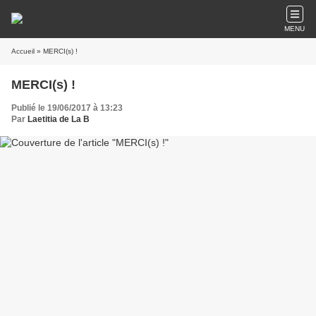
MENU
Accueil
» MERCI(s) !
MERCI(s) !
Publié le 19/06/2017 à 13:23
Par
Laetitia de La B