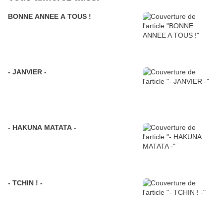
BONNE ANNEE A TOUS !
- JANVIER -
- HAKUNA MATATA -
- TCHIN ! -