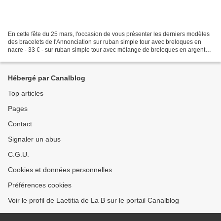
En cette fête du 25 mars, l'occasion de vous présenter les derniers modèles
des bracelets de l'Annonciation sur ruban simple tour avec breloques en
nacre - 33 € - sur ruban simple tour avec mélange de breloques en argent
massif et en nacre - 63 € - ou...
Hébergé par Canalblog
Top articles
Pages
Contact
Signaler un abus
C.G.U.
Cookies et données personnelles
Préférences cookies
Voir le profil de Laetitia de La B sur le portail Canalblog