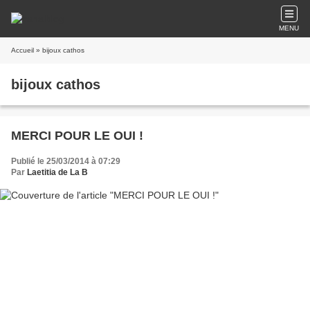
MENU
Accueil
» bijoux cathos
bijoux cathos
MERCI POUR LE OUI !
Publié le 25/03/2014 à 07:29
Par
Laetitia de La B