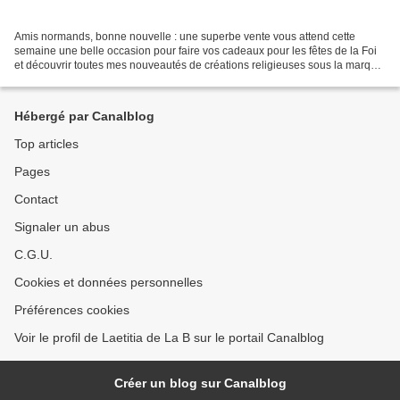
Amis normands, bonne nouvelle : une superbe vente vous attend cette
semaine une belle occasion pour faire vos cadeaux pour les fêtes de la Foi
et découvrir toutes mes nouveautés de créations religieuses sous la marque
que j'ai créée en décembre dernier...
Hébergé par Canalblog
Top articles
Pages
Contact
Signaler un abus
C.G.U.
Cookies et données personnelles
Préférences cookies
Voir le profil de Laetitia de La B sur le portail Canalblog
Créer un blog sur Canalblog