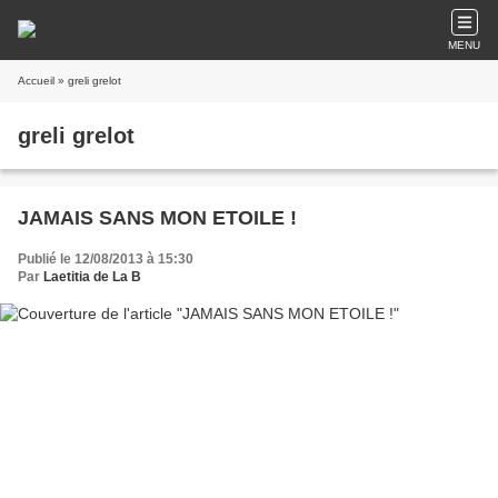
MENU
Accueil
» greli grelot
greli grelot
JAMAIS SANS MON ETOILE !
Publié le 12/08/2013 à 15:30
Par
Laetitia de La B