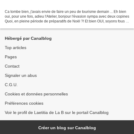
Ca tombe bien, j'avais envie de faire un peu de tourisme demain ... Eh bien
oui, pour une fois, adieu l'Atelier, bonjour l'évasion sympa avec deux copines
Quoi, en pleine période de préparatifs de Noël ?! Et bien OUI, soyons fous et
évadons-nous ! Bon...
Hébergé par Canalblog
Top articles
Pages
Contact
Signaler un abus
C.G.U.
Cookies et données personnelles
Préférences cookies
Voir le profil de Laetitia de La B sur le portail Canalblog
Créer un blog sur Canalblog