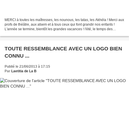
MERCI à toutes les maîtresses, les nounous, les tatas, les Akhéla ! Merci aux
profs de théâtre, aux atsem et à tous ceux qui font grandir nos enfants !
L'année se termine, bientôt les grandes vacances ! l'été, le temps des
découvertes, des retrouvailles,...
TOUTE RESSEMBLANCE AVEC UN LOGO BIEN
CONNU ...
Publié le 21/06/2013 à 17:15
Par
Laetitia de La B