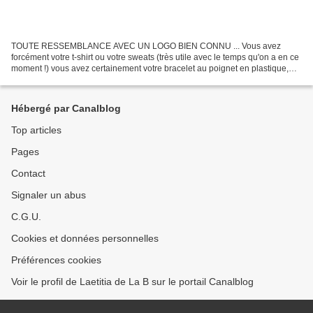
TOUTE RESSEMBLANCE AVEC UN LOGO BIEN CONNU ... Vous avez
forcément votre t-shirt ou votre sweats (très utile avec le temps qu'on a en ce
moment !) vous avez certainement votre bracelet au poignet en plastique,
sur lien de coton ou en cuir, j'en a fait...
Hébergé par Canalblog
Top articles
Pages
Contact
Signaler un abus
C.G.U.
Cookies et données personnelles
Préférences cookies
Voir le profil de Laetitia de La B sur le portail Canalblog