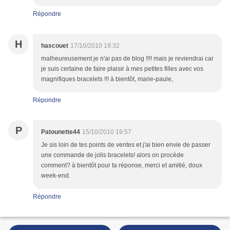
Répondre
H
hascouet
17/10/2010 19:32
malheureusement je n'ai pas de blog !!!! mais je reviendrai car
je suis certaine de faire plaisir à mes petites filles avec vos
magnifiques bracelets !!! à bientôt, marie-paule,
Répondre
P
Patounette44
15/10/2010 19:57
Je sis loin de tes points de ventes et j'ai bien envie de passer
une commande de jolis bracelets! alors on procède
comment? à bientôt pour ta réponse, merci et amitié, doux
week-end.
Répondre