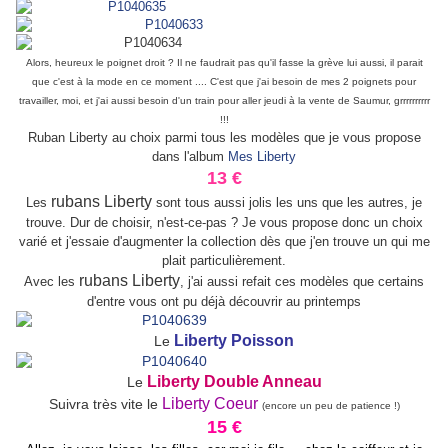
Alors, heureux le poignet droit ? Il ne faudrait pas qu'il fasse la grève lui aussi, il parait
que c'est à la mode en ce moment .... C'est que j'ai besoin de mes 2 poignets pour
travailler, moi, et j'ai aussi besoin d'un train pour aller jeudi à la vente de Saumur, grrrrrrrrrr
!!!
Ruban Liberty au choix parmi tous les modèles que je vous propose
dans l'album
Mes Liberty
13 €
rubans Liberty
Les
sont tous aussi jolis les uns que les autres, je
trouve. Dur de choisir, n'est-ce-pas ? Je vous propose donc un choix
varié et j'essaie d'augmenter la collection dès que j'en trouve un qui me
plait particulièrement.
rubans Liberty
Avec les
, j'ai aussi refait ces modèles que certains
d'entre vous ont pu déjà découvrir au printemps
Liberty Poisson
Le
Liberty Double Anneau
Le
Liberty Coeur
Suivra très vite le
(encore un peu de patience !)
15 €