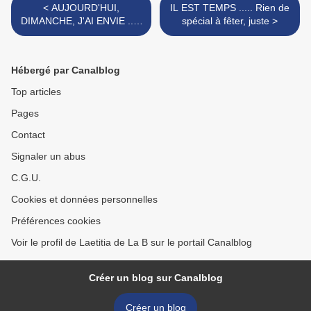
< AUJOURD'HUI,
IL EST TEMPS ..... Rien de
DIMANCHE, J'AI ENVIE .....
spécial à fêter, juste >
De vous
Hébergé par Canalblog
Top articles
Pages
Contact
Signaler un abus
C.G.U.
Cookies et données personnelles
Préférences cookies
Voir le profil de Laetitia de La B sur le portail Canalblog
Créer un blog sur Canalblog
Créer un blog