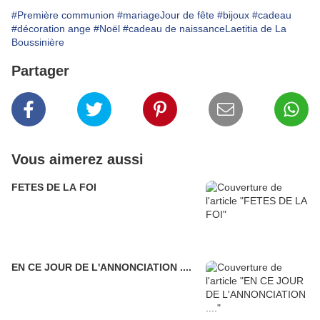
#Première communion
#mariageJour de fête
#bijoux
#cadeau
#décoration ange
#Noël
#cadeau de naissanceLaetitia de La
Boussinière
Partager
Vous aimerez aussi
FETES DE LA FOI
EN CE JOUR DE L'ANNONCIATION ....