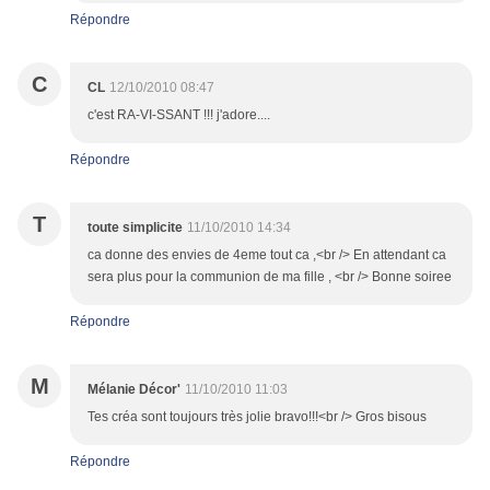
Répondre
C
CL
12/10/2010 08:47
c'est RA-VI-SSANT !!! j'adore....
Répondre
T
toute simplicite
11/10/2010 14:34
ca donne des envies de 4eme tout ca ,<br /> En attendant ca
sera plus pour la communion de ma fille , <br /> Bonne soiree
Répondre
M
Mélanie Décor'
11/10/2010 11:03
Tes créa sont toujours très jolie bravo!!!<br /> Gros bisous
Répondre