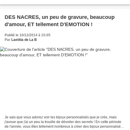
Même si je ne connais pas la...
DES NACRES, un peu de gravure, beaucoup
d'amour, ET tellement D'EMOTION !
Publié le 10/12/2014 à 15:05
Par
Laetitia de La B
Je sais que vous adorez voir les bijoux personnalisés que je crée, mais
j'avoue que j'ai un peu la trouille de dévoiler des secrets ! En cette période
de l'année, vous êtes tellement nombreux à créer des bijoux personnalisés