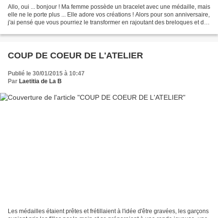
Allo, oui ... bonjour ! Ma femme possède un bracelet avec une médaille, mais
elle ne le porte plus ... Elle adore vos créations ! Alors pour son anniversaire,
j'ai pensé que vous pourriez le transformer en rajoutant des breloques et des
médailles. C'est...
COUP DE COEUR DE L'ATELIER
Publié le 30/01/2015 à 10:47
Par
Laetitia de La B
Les médailles étaient prêtes et frétillaient à l'idée d'être gravées, les garçons