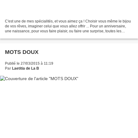
C'est une de mes spécialités, et vous aimez ça ! Choisir vous même le bijou
de vos rêves, imaginer celui que vous allez offrir ... Pour un anniversaire,
une naissance, pour vous faire plaisir, ou faire une surprise, toutes les
occasions sont belles pour...
MOTS DOUX
Publié le 27/03/2015 à 11:19
Par
Laetitia de La B