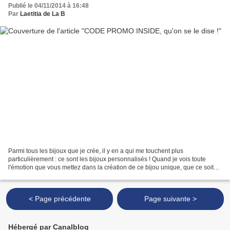
Publié le 04/11/2014 à 16:48
Par
Laetitia de La B
Parmi tous les bijoux que je crée, il y en a qui me touchent plus
particulièrement : ce sont les bijoux personnalisés ! Quand je vois toute
l'émotion que vous mettez dans la création de ce bijou unique, que ce soit
pour votre femme, votre amie, votre...
< Page précédente
Page suivante >
Hébergé par Canalblog