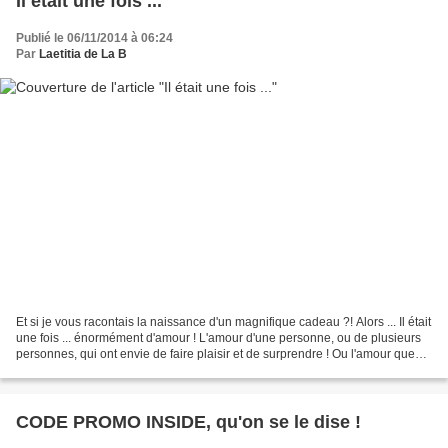
Il était une fois ...
Publié le 06/11/2014 à 06:24
Par
Laetitia de La B
Et si je vous racontais la naissance d'un magnifique cadeau ?! Alors ... Il était
une fois ... énormément d'amour ! L'amour d'une personne, ou de plusieurs
personnes, qui ont envie de faire plaisir et de surprendre ! Ou l'amour que
vous portez à ceux...
CODE PROMO INSIDE, qu'on se le dise !