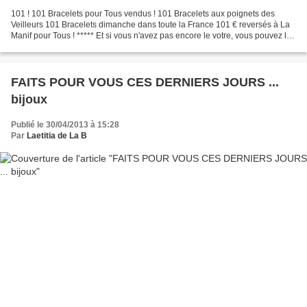
101 ! 101 Bracelets pour Tous vendus ! 101 Bracelets aux poignets des
Veilleurs 101 Bracelets dimanche dans toute la France 101 € reversés à La
Manif pour Tous ! ***** Et si vous n'avez pas encore le votre, vous pouvez le
commander ou vous rendre à l'une...
FAITS POUR VOUS CES DERNIERS JOURS ...
bijoux
Publié le 30/04/2013 à 15:28
Par
Laetitia de La B