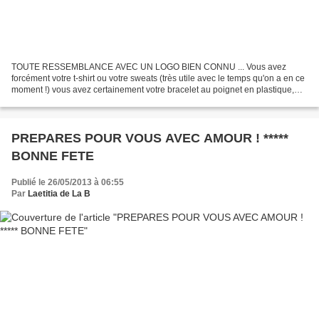
TOUTE RESSEMBLANCE AVEC UN LOGO BIEN CONNU ... Vous avez
forcément votre t-shirt ou votre sweats (très utile avec le temps qu'on a en ce
moment !) vous avez certainement votre bracelet au poignet en plastique,
sur lien de coton ou en cuir, j'en a fait...
PREPARES POUR VOUS AVEC AMOUR ! *****
BONNE FETE
Publié le 26/05/2013 à 06:55
Par
Laetitia de La B