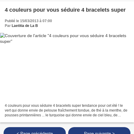
4 couleurs pour vous séduire 4 bracelets super
Publié le 15/03/2013 à 07:00
Par
Laetitia de La B
4 couleurs pour vous séduire 4 bracelets super tendance pour cet été ! le
vert qui donne envie de pelouse fraîchement tondue, de thé à la menthe, de
pousses printannières ... le turquoise qui donne envie de ciel bleu, de
lagons et de coraux, de cocktails...
< Page précédente
Page suivante >