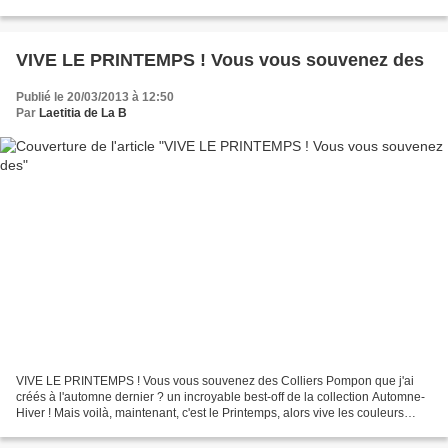
19 € le bracelet Pompon...
VIVE LE PRINTEMPS ! Vous vous souvenez des
Publié le 20/03/2013 à 12:50
Par
Laetitia de La B
VIVE LE PRINTEMPS ! Vous vous souvenez des Colliers Pompon que j'ai
créés à l'automne dernier ? un incroyable best-off de la collection Automne-
Hiver ! Mais voilà, maintenant, c'est le Printemps, alors vive les couleurs
gaies et les Colliers Pompon colorés...