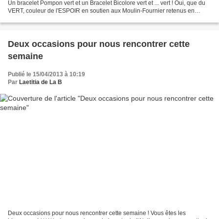
Un bracelet Pompon vert et un Bracelet Bicolore vert et ... vert ! Oui, que du
VERT, couleur de l'ESPOIR en soutien aux Moulin-Fournier retenus en
otages. Au moment où je terminais...
Deux occasions pour nous rencontrer cette
semaine
Publié le 15/04/2013 à 10:19
Par
Laetitia de La B
Deux occasions pour nous rencontrer cette semaine ! Vous êtes les