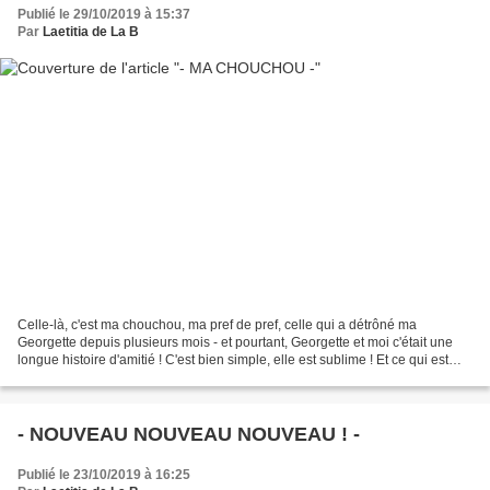
Publié le 29/10/2019 à 15:37
Par
Laetitia de La B
Celle-là, c'est ma chouchou, ma pref de pref, celle qui a détrôné ma
Georgette depuis plusieurs mois - et pourtant, Georgette et moi c'était une
longue histoire d'amitié ! C'est bien simple, elle est sublime ! Et ce qui est
top, c'est qu'elle aime tous...
- NOUVEAU NOUVEAU NOUVEAU ! -
Publié le 23/10/2019 à 16:25