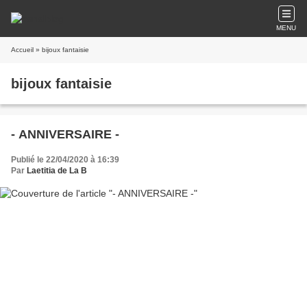
MENU
Accueil
» bijoux fantaisie
bijoux fantaisie
- ANNIVERSAIRE -
Publié le 22/04/2020 à 16:39
Par
Laetitia de La B