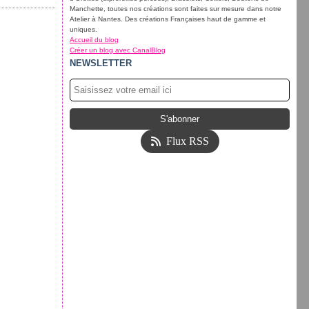
Manchette, toutes nos créations sont faites sur mesure dans notre
Atelier à Nantes. Des créations Françaises haut de gamme et
uniques.
Accueil du blog
Créer un blog avec CanalBlog
NEWSLETTER
Flux RSS