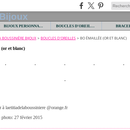
BIJOUX PERSONNALISES
BOUCLES D'OREILLES
BRACE
LA BOUSSINIÈRE BIJOUX
>
BOUCLES D'OREILLES
>
BO ÉMAILLÉE (OR ET BLANC)
(or et blanc)
à laetitiadelaboussiniere @orange.fr
e photo: 27 février 2015