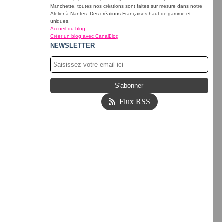
Manchette, toutes nos créations sont faites sur mesure dans notre
Atelier à Nantes. Des créations Françaises haut de gamme et
uniques.
Accueil du blog
Créer un blog avec CanalBlog
NEWSLETTER
Flux RSS