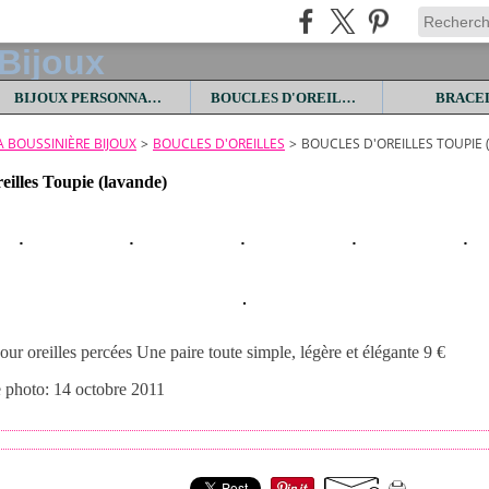
BIJOUX PERSONNALISES
BOUCLES D'OREILLES
BRACE
LA BOUSSINIÈRE BIJOUX
>
BOUCLES D'OREILLES
>
BOUCLES D'OREILLES TOUPIE 
eilles Toupie (lavande)
our oreilles percées Une paire toute simple, légère et élégante 9 €
e photo: 14 octobre 2011