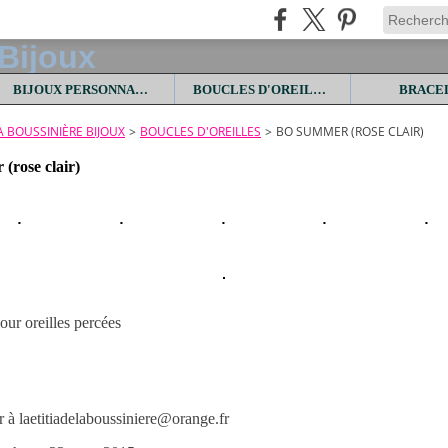
BIJOUX PERSONNALISES
BOUCLES D'OREILLES
BRACE
LA BOUSSINIÈRE BIJOUX
>
BOUCLES D'OREILLES
>
BO SUMMER (ROSE CLAIR)
rose clair)
our oreilles percées
à laetitiadelaboussiniere@orange.fr