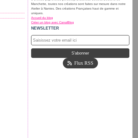
Manchette, toutes nos créations sont faites sur mesure dans notre
Atelier à Nantes. Des créations Françaises haut de gamme et
uniques.
Accueil du blog
Créer un blog avec CanalBlog
NEWSLETTER
Flux RSS