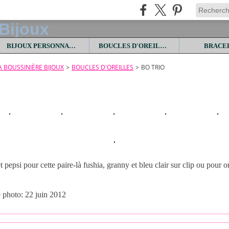
BIJOUX PERSONNALISES
BOUCLES D'OREILLES
BRACE
LA BOUSSINIÈRE BIJOUX
>
BOUCLES D'OREILLES
>
BO TRIO
t pepsi pour cette paire-là fushia, granny et bleu clair sur clip ou pour or
e photo: 22 juin 2012