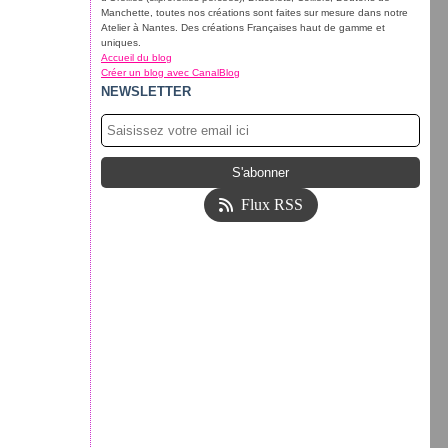
Manchette, toutes nos créations sont faites sur mesure dans notre
Atelier à Nantes. Des créations Françaises haut de gamme et
uniques.
Accueil du blog
Créer un blog avec CanalBlog
NEWSLETTER
Flux RSS