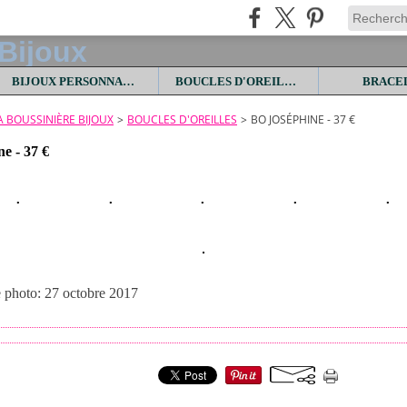
BIJOUX PERSONNALISES
BOUCLES D'OREILLES
BRACE
LA BOUSSINIÈRE BIJOUX
>
BOUCLES D'OREILLES
>
BO JOSÉPHINE - 37 €
e - 37 €
e photo: 27 octobre 2017