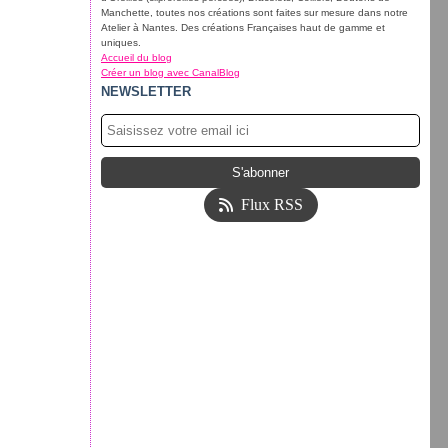
Manchette, toutes nos créations sont faites sur mesure dans notre
Atelier à Nantes. Des créations Françaises haut de gamme et
uniques.
Accueil du blog
Créer un blog avec CanalBlog
NEWSLETTER
Flux RSS